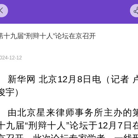
第十九届“刑辩十人”论坛在京召开
024-12-12
新华网 北京12月8日电（记者 
俊宇）
由北京星来律师事务所主办的
十九届“刑辩十人”论坛于12月7日