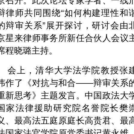
京召开。此次论坛专家学者、一线
辩律师共同围绕“如何构建理性和
的辩审关系”展开探讨，研讨会由
京星来律师事务所新任合伙人会议
席程晓璐主持。
会上，清华大学法学院教授张
伟作了《对抗与和合——辩审关系
重新思考》主题发言。中国政法大
国家法律援助研究院名誉院长樊
义、最高法五庭原庭长高贵君、最
法国家法官学院原党委书记黄永维